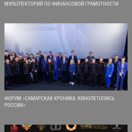
МУЛЬТЛЕКТОРИЙ ПО ФИНАНСОВОЙ ГРАМОТНОСТИ
ФОРУМ «САМАРСКАЯ ХРОНИКА. КИНОЛЕТОПИСЬ
РОССИИ»