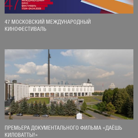
47 МОСКОВСКИЙ МЕЖДУНАРОДНЫЙ
КИНОФЕСТИВАЛЬ
ПРЕМЬЕРА ДОКУМЕНТАЛЬНОГО ФИЛЬМА «ДАЁШЬ
КИЛОВАТТЫ!»