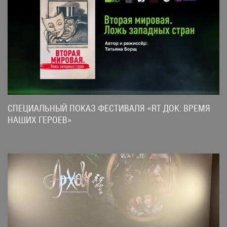
СПЕЦИАЛЬНЫЙ ПОКАЗ ФЕСТИВАЛЯ «RT.ДОК: ВРЕМЯ
НАШИХ ГЕРОЕВ»