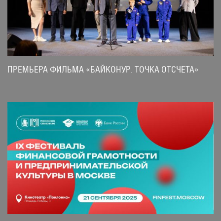
ПРЕМЬЕРА ФИЛЬМА «БАЙКОНУР. ТОЧКА ОТСЧЕТА»