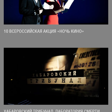
10 ВСЕРОССИЙСКАЯ АКЦИЯ «НОЧЬ КИНО»
ХАБАРОВСКИЙ ТРИБУНАЛ. ЛАБОРАТОРИЯ СМЕРТИ