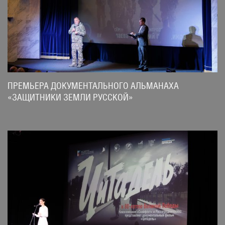
ПРЕМЬЕРА ДОКУМЕНТАЛЬНОГО АЛЬМАНАХА
«ЗАЩИТНИКИ ЗЕМЛИ РУССКОЙ»