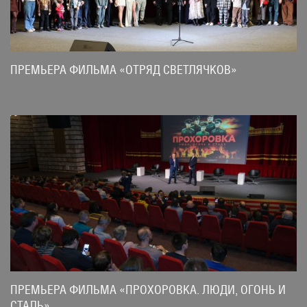
ПРЕМЬЕРА ФИЛЬМА «ОТРЯД СВЕТЛЯЧКОВ»
ПРЕМЬЕРА ФИЛЬМА «ПРОХОРОВКА. ЛЮДИ, ОГОНЬ И
СТАЛЬ»