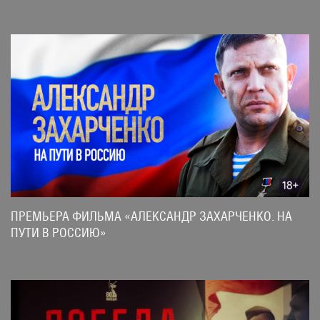
ПРЕМЬЕРА ФИЛЬМА «АЛЕКСАНДР ЗАХАРЧЕНКО. НА
ПУТИ В РОССИЮ»