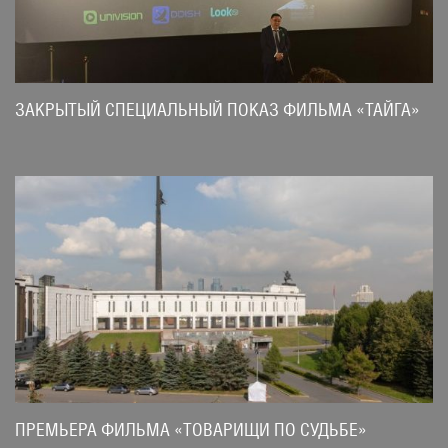
ЗАКРЫТЫЙ СПЕЦИАЛЬНЫЙ ПОКАЗ ФИЛЬМА «ТАЙГА»
ПРЕМЬЕРА ФИЛЬМА «ТОВАРИЩИ ПО СУДЬБЕ»