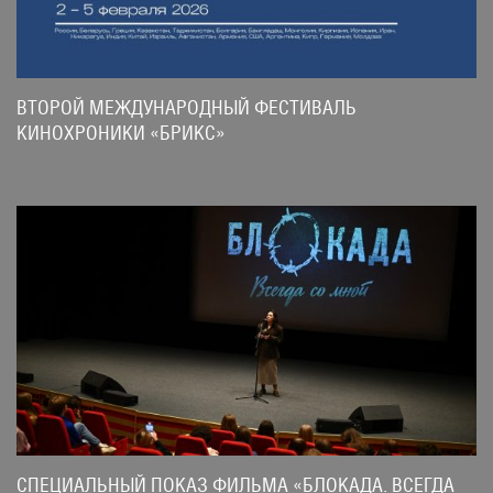
ВТОРОЙ МЕЖДУНАРОДНЫЙ ФЕСТИВАЛЬ
КИНОХРОНИКИ «БРИКС»
СПЕЦИАЛЬНЫЙ ПОКАЗ ФИЛЬМА «БЛОКАДА. ВСЕГДА