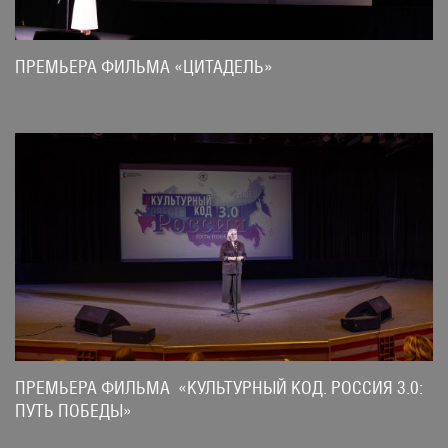
ПРЕМЬЕРА ФИЛЬМА «ЦИТАДЕЛЬ»
ПРЕМЬЕРА ФИЛЬМА «КУЛЬТУРНЫЙ КОД. РОССИЯ 3.0:
ПУТЬ ПОБЕДЫ»