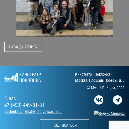
НАЗАД К АРХИВУ
Кинотеатр «Поклонка»
Москва, Площадь Победы, д. 3
© Музей Победы, 2026
О нас
+7 (499) 449-81-81
poklonka-cinema@victorymuseum.ru
ПОДПИСАТЬСЯ