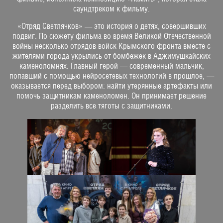
саундтреком к фильму.
«Отряд Светлячков» — это история о детях, совершивших
подвиг. По сюжету фильма во время Великой Отечественной
войны несколько отрядов войск Крымского фронта вместе с
жителями города укрылись от бомбежек в Аджимушкайских
каменоломнях. Главный герой — современный мальчик,
попавший с помощью нейросетевых технологий в прошлое, —
оказывается перед выбором: найти утерянные артефакты или
помочь защитникам каменоломен. Он принимает решение
разделить все тяготы с защитниками.