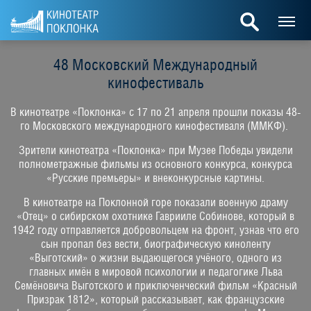
48 Московский Международный
кинофестиваль
В кинотеатре «Поклонка» с 17 по 21 апреля прошли показы 48-
го Московского международного кинофестиваля (ММКФ).
Зрители кинотеатра «Поклонка» при Музее Победы увидели
полнометражные фильмы из основного конкурса, конкурса
«Русские премьеры» и внеконкурсные картины.
В кинотеатре на Поклонной горе показали военную драму
«Отец» о сибирском охотнике Гаврииле Собинове, который в
1942 году отправляется добровольцем на фронт, узнав что его
сын пропал без вести, биографическую киноленту
«Выготский» о жизни выдающегося учёного, одного из
главных имён в мировой психологии и педагогике Льва
Семёновича Выготского и приключенческий фильм «Красный
Призрак 1812», который рассказывает, как французские