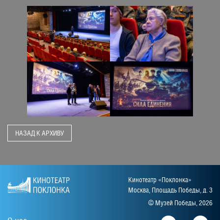
НАЗАД К АРХИВУ
Кинотеатр «Поклонка»
Москва, Площадь Победы, д. 3
© Музей Победы, 2026