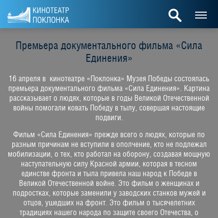
Премьера документального фильма «Сила
Единения»
16 апреля в кинотеатре «Поклонка» Музея Победы состоялась
премьера документального фильма «Сила Единения». Картина
рассказывает о людях, которые в годы Великой Отечественной
войны помогали ковать Победу в тылу, совершая настоящие
подвиги.
Фильм «Сила Единения» прежде всего о людях, которые по
разным причинам не вступили в ополчение, кто не подлежал
мобилизации, о тех, кто работал на оборону, создавая мощную
наступательную силу Красной армии, которая в тесном
единстве фронта и тыла привела наш народ к Победе в
Великой Отечественной войне. Это фильм о женщинах и
подростках, которые заменили у заводских станков мужей и
отцов, ушедших на фронт. Это фильм о тысячелетних
традициях нашего народа по защите своего Отечества, о