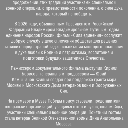
продолжении этих традиций участниками специальной
военной операции, о преемственности поколений, о силе духа
народа, который не победить.
В 2026 году, объявленным Президентом Российской
Федерации Владимиром Владимировичем Путиным Годом
единения народов России, фильм «Сила единения» сослужит
добрую службу в деле сплочения общества для решения
стоящих перед страной задач, воспитания молодого поколения
в духе любви к Родине и патриотизма, воспитания и
подготовки будущих защитников Отечества.
Режиссером документального фильма выступил Кирилл
Борисов, генеральным продюсером — Юрий
Камышанов. Фильм создан при поддержке гранта мэра
Москвы и Московского Дома ветеранов войн и Вооруженных
Сил.
На премьере в Музее Победы присутствовали представители
ветеранских организаций, учащиеся школ и вузов, юнармейцы,
участники специальной военной операции. Почетным гостем
стала ветеран Великой Отечественной войны Дина Анатольевна
Мосеева.