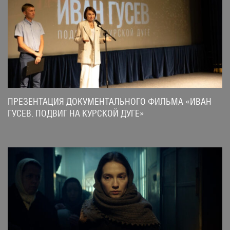
ПРЕЗЕНТАЦИЯ ДОКУМЕНТАЛЬНОГО ФИЛЬМА «ИВАН
ГУСЕВ. ПОДВИГ НА КУРСКОЙ ДУГЕ»