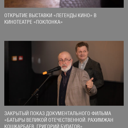
ОТКРЫТИЕ ВЫСТАВКИ «ЛЕГЕНДЫ КИНО» В
КИНОТЕАТРЕ «ПОКЛОНКА»
ЗАКРЫТЫЙ ПОКАЗ ДОКУМЕНТАЛЬНОГО ФИЛЬМА
«БАТЫРЫ ВЕЛИКОЙ ОТЕЧЕСТВЕННОЙ. РАХИМЖАН
КОШКАРБАЕВ, ГРИГОРИЙ БУЛАТОВ».