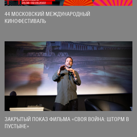
44 МОСКОВСКИЙ МЕЖДУНАРОДНЫЙ
КИНОФЕСТИВАЛЬ
ЗАКРЫТЫЙ ПОКАЗ ФИЛЬМА «СВОЯ ВОЙНА: ШТОРМ В
ПУСТЫНЕ»