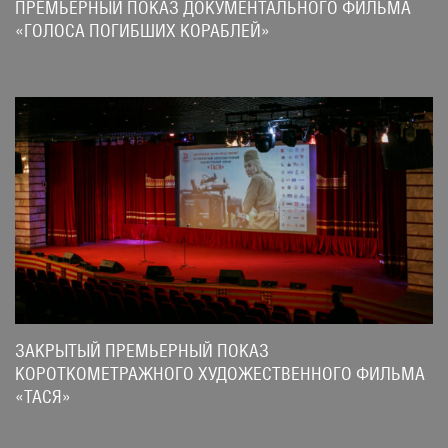
ПРЕМЬЕРНЫЙ ПОКАЗ ДОКУМЕНТАЛЬНОГО ФИЛЬМА
«ГОЛОСА ПОГИБШИХ КОРАБЛЕЙ»
ЗАКРЫТЫЙ ПРЕМЬЕРНЫЙ ПОКАЗ
КОРОТКОМЕТРАЖНОГО ХУДОЖЕСТВЕННОГО ФИЛЬМА
«ТАСЯ»