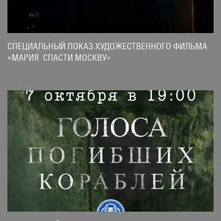
СПЕЦИАЛЬНЫЙ ПОКАЗ ХУДОЖЕСТВЕННОГО ФИЛЬМА
«МАРИЯ. СПАСТИ МОСКВУ»