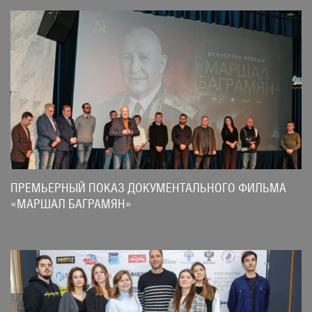
ПРЕМЬЕРНЫЙ ПОКАЗ ДОКУМЕНТАЛЬНОГО ФИЛЬМА
«МАРШАЛ БАГРАМЯН»