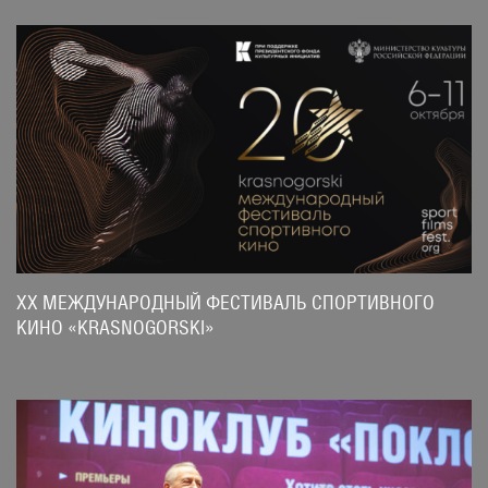
XX МЕЖДУНАРОДНЫЙ ФЕСТИВАЛЬ СПОРТИВНОГО
КИНО «KRASNOGORSKI»