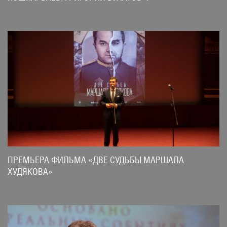
ПРЕМЬЕРА ФИЛЬМА «ДВЕ СУДЬБЫ МАРШАЛА
ХУДЯКОВА»