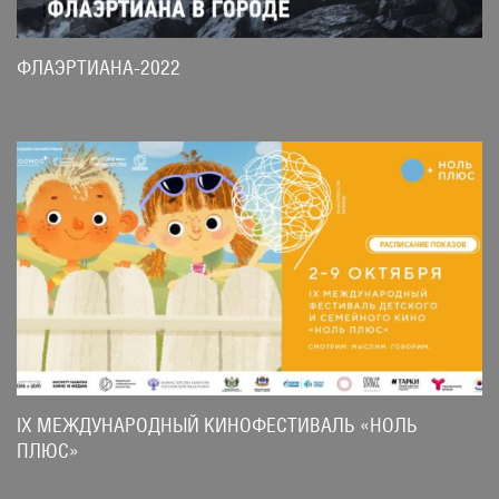
ФЛАЭРТИАНА-2022
IX МЕЖДУНАРОДНЫЙ КИНОФЕСТИВАЛЬ «НОЛЬ
ПЛЮС»