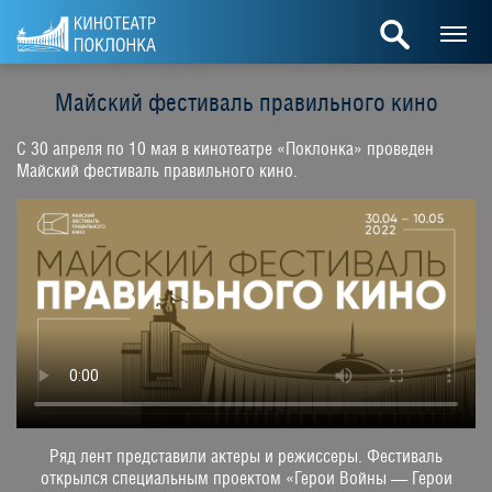
Майский фестиваль правильного кино
С 30 апреля по 10 мая в кинотеатре «Поклонка» проведен
Майский фестиваль правильного кино.
Ряд лент представили актеры и режиссеры. Фестиваль
открылся специальным проектом «Герои Войны — Герои