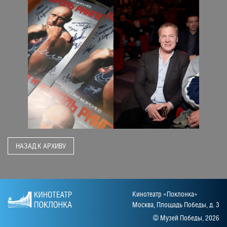
НАЗАД К АРХИВУ
Кинотеатр «Поклонка»
Москва, Площадь Победы, д. 3
© Музей Победы, 2026