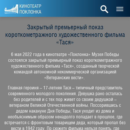
Закрытый премьерный показ
короткометражного художественного фильма
«Тася»
6 мая 2022 года в кинотеатре «Поклонка» Музея Победы
состоялся закрытый премьерный показ короткометражного
художественного фильма «Тася», созданный творческой
командой автономной некоммерческой организацией
«Ветеранские вести».
Главная героиня – 17-летняя Тася – типичный представитель
современного молодого поколения. Девушка рано осталась
без родителей и с тех пор живет со своим дедушкой –
ветераном Великой Отечественной войны. Поссорившись с
дедом накануне Дня Победы, Тася уходит из дома и
необъяснимым образом ненадолго попадает в прошлое, где
встречается с фронтовым товарищем деда, который пропал без
вести в 1942 году. По сюжету фильма нельзя понять, где