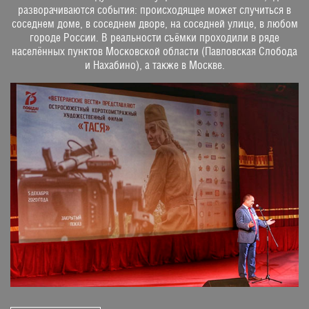
разворачиваются события: происходящее может случиться в
соседнем доме, в соседнем дворе, на соседней улице, в любом
городе России. В реальности съёмки проходили в ряде
населённых пунктов Московской области (Павловская Слобода
и Нахабино), а также в Москве.