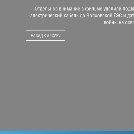
Отдельное внимание в фильме уделили подви
электрический кабель до Волховской ГЭС и дат
войны на осв
НАЗАД К АРХИВУ