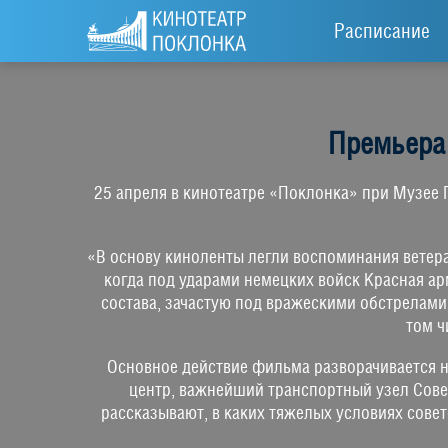
Расписание
Премьера
25 апреля в кинотеатре «Поклонка» при Музее
«В основу киноленты легли воспоминания ветер
когда под ударами немецких войск Красная ар
состава, зачастую под вражескими обстрелам
том ч
Основное действие фильма разворачивается 
центр, важнейший транспортный узел Сове
рассказывают, в каких тяжелых условиях совет