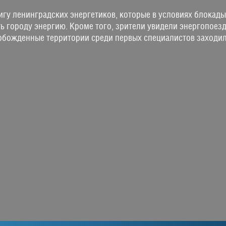
гу ленинградских энергетиков, которые в условиях блокад
ь городу энергию. Кроме того, зрители увидели энергопоез
обожденные территории среди первых специалистов заходил