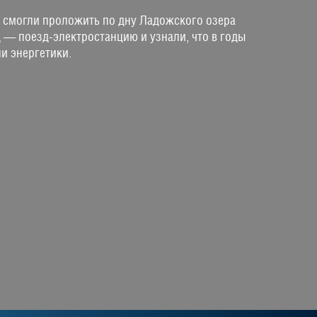
ы смогли проложить по дну Ладожского озера
д — поезд-электростанцию и узнали, что в годы
и энергетики.