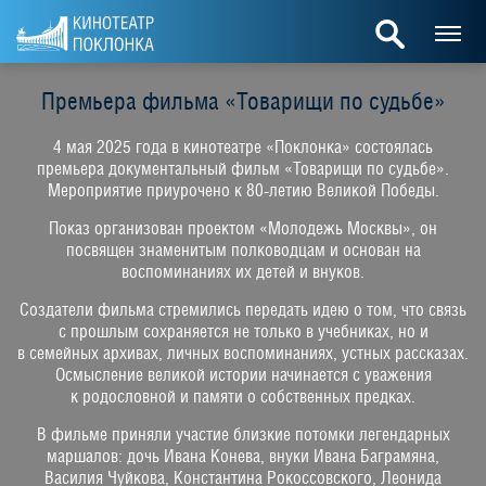
Премьера фильма «Товарищи по судьбе»
4 мая 2025 года в кинотеатре «Поклонка» состоялась
премьера документальный фильм «Товарищи по судьбе».
Мероприятие приурочено к 80-летию Великой Победы.
Показ организован проектом «Молодежь Москвы», он
посвящен знаменитым полководцам и основан на
воспоминаниях их детей и внуков.
Создатели фильма стремились передать идею о том, что связь
с прошлым сохраняется не только в учебниках, но и
в семейных архивах, личных воспоминаниях, устных рассказах.
Осмысление великой истории начинается с уважения
к родословной и памяти о собственных предках.
В фильме приняли участие близкие потомки легендарных
маршалов: дочь Ивана Конева, внуки Ивана Баграмяна,
Василия Чуйкова, Константина Рокоссовского, Леонида