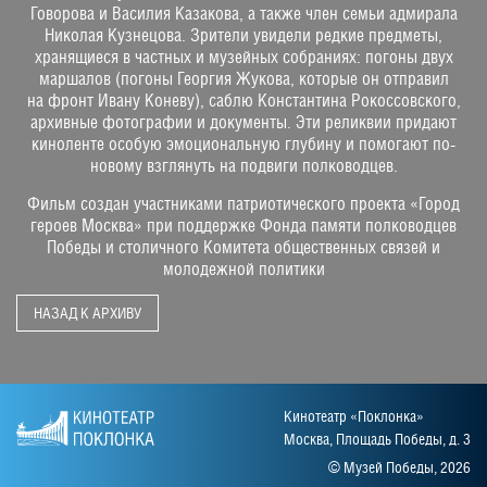
Говорова и Василия Казакова, а также член семьи адмирала
Николая Кузнецова. Зрители увидели редкие предметы,
хранящиеся в частных и музейных собраниях: погоны двух
маршалов (погоны Георгия Жукова, которые он отправил
на фронт Ивану Коневу), саблю Константина Рокоссовского,
архивные фотографии и документы. Эти реликвии придают
киноленте особую эмоциональную глубину и помогают по-
новому взглянуть на подвиги полководцев.
Фильм создан участниками патриотического проекта «Город
героев Москва» при поддержке Фонда памяти полководцев
Победы и столичного Комитета общественных связей и
молодежной политики
НАЗАД К АРХИВУ
Кинотеатр «Поклонка»
Москва, Площадь Победы, д. 3
© Музей Победы, 2026