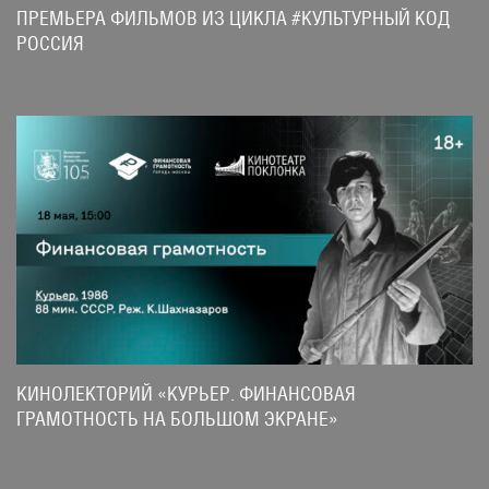
ПРЕМЬЕРА ФИЛЬМОВ ИЗ ЦИКЛА #КУЛЬТУРНЫЙ КОД
РОССИЯ
КИНОЛЕКТОРИЙ «КУРЬЕР. ФИНАНСОВАЯ
ГРАМОТНОСТЬ НА БОЛЬШОМ ЭКРАНЕ»