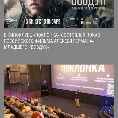
В КИНОКЛУБЕ «ПОКЛОНКА» СОСТОЯЛСЯ ПОКАЗ
РОССИЙСКОГО ФИЛЬМА АЛЕКСЕЯ ГЕРМАНА-
МЛАДШЕГО «ВОЗДУХ».