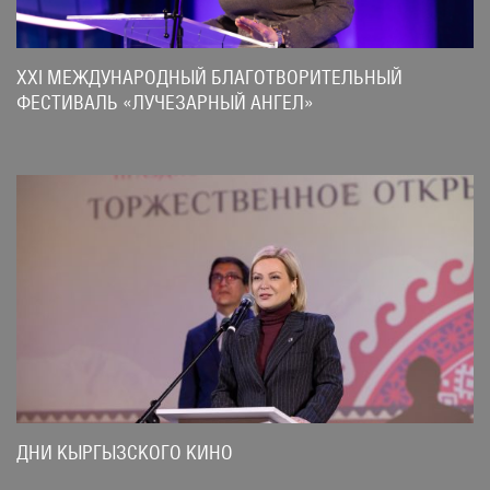
XXI МЕЖДУНАРОДНЫЙ БЛАГОТВОРИТЕЛЬНЫЙ
ФЕСТИВАЛЬ «ЛУЧЕЗАРНЫЙ АНГЕЛ»
ДНИ КЫРГЫЗСКОГО КИНО