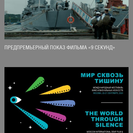
ПРЕДПРЕМЬЕРНЫЙ ПОКАЗ ФИЛЬМА «9 СЕКУНД»