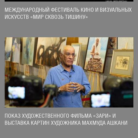
МЕЖДУНАРОДНЫЙ ФЕСТИВАЛЬ КИНО И ВИЗУАЛЬНЫХ
ИСКУССТВ «МИР СКВОЗЬ ТИШИНУ»
ПОКАЗ ХУДОЖЕСТВЕННОГО ФИЛЬМА «ЗАРИ» И
ВЫСТАВКА КАРТИН ХУДОЖНИКА МАХМУДА АШКАНИ