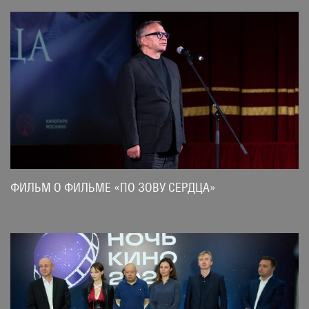
ФИЛЬМ О ФИЛЬМЕ «ПО ЗОВУ СЕРДЦА»