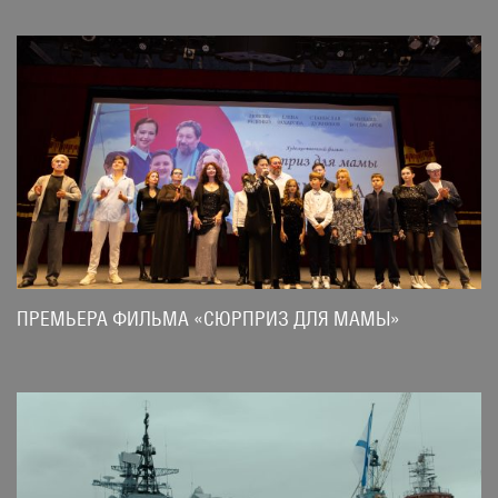
ПРЕМЬЕРА ФИЛЬМА «СЮРПРИЗ ДЛЯ МАМЫ»