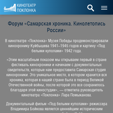
Форум «Самарская хроника. Кинолетопись
России»
В кинотеатре «Поклонка» Музея Победы продемонстрировали
кинохронику Куйбышева 1941–1945 годов и картину «Под
белыми куполами» 1942 года.
«Этим масштабным показом мы открываем первый в стране
фестиваль кинохроники и начинаем с документальных
свидетельств, которые нам предоставила Самарская студия
кинохроники. Это уникальное место, в котором хранится вся
хроника, которая в нашей стране была в период Великой
Отечественной войны, после которой это все сохранилось
благодаря этой киностудии», — отметила руководитель
кинотеатра «Поклонка» Лара Помыканова.
Документальный фильм «Под белыми куполами» режиссера
Владимира Бойкова является ценнейшим историческим