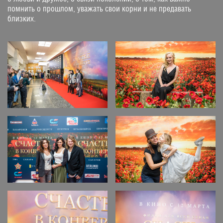
помнить о прошлом, уважать свои корни и не предавать
близких.