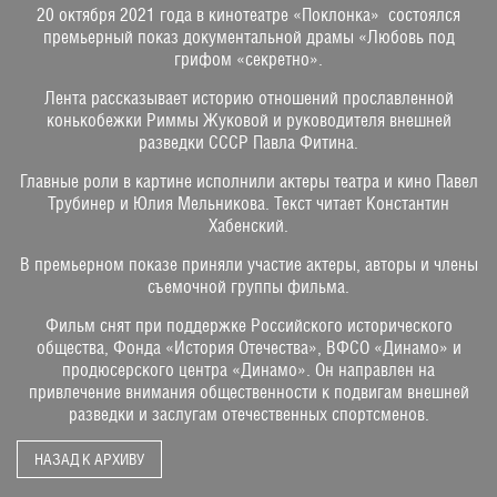
20 октября 2021 года в кинотеатре «Поклонка» состоялся
премьерный показ документальной драмы «Любовь под
грифом «секретно».
Лента рассказывает историю отношений прославленной
конькобежки Риммы Жуковой и руководителя внешней
разведки СССР Павла Фитина.
Главные роли в картине исполнили актеры театра и кино Павел
Трубинер и Юлия Мельникова. Текст читает Константин
Хабенский.
В премьерном показе приняли участие актеры, авторы и члены
съемочной группы фильма.
Фильм снят при поддержке Российского исторического
общества, Фонда «История Отечества», ВФСО «Динамо» и
продюсерского центра «Динамо». Он направлен на
привлечение внимания общественности к подвигам внешней
разведки и заслугам отечественных спортсменов.
НАЗАД К АРХИВУ