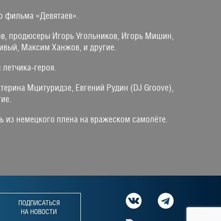
кого фильма «Девятаев».
в, продюсеры Игорь Угольников, Игорь Мишин,
ивый, Максим Ханжов, и другие.
 сын летчика-героя.
терина Мцитуридзе, Евгений Рудин (DJ Groove),
ругие.
ь из немецкого плена на вражеском самолёте.
ПОДПИСАТЬСЯ
НА НОВОСТИ