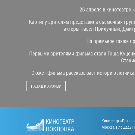
26 апреля в кинотеатре
Картину зрителям представила съемочная гру
актеры Павел Прилучный, Дмитр
На премьере также 
Первыми зрителями фильма стали Гоша Куценко,
Стани
Сюжет фильма рассказывает историю летчика-
НАЗАД К АРХИВУ
Кинотеатр «Поклон
Москва, Площадь По