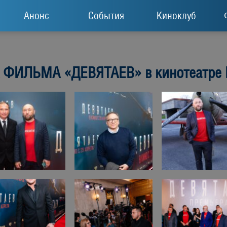
Анонс
События
Киноклуб
 ФИЛЬМА «ДЕВЯТАЕВ» в кинотеатре