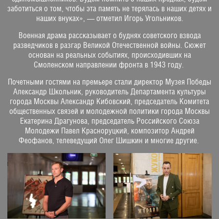
заботиться о том, чтобы эта память не терялась в наших детях и
наших внуках», — отметил Игорь Угольников.
Военная драма рассказывает о буднях советского взвода
разведчиков в разгар Великой Отечественной войны. Сюжет
основан на реальных событиях, происходивших на
Смоленском направлении фронта в 1943 году.
Почетными гостями на премьере стали директор Музея Победы
Александр Школьник, руководитель Департамента культуры
города Москвы Александр Кибовский, председатель Комитета
общественных связей и молодежной политики города Москвы
Екатерина Драгунова, председатель Российского Союза
Молодежи Павел Красноруцкий, композитор Андрей
Феофанов, телеведущий Олег Шишкин и многие другие.