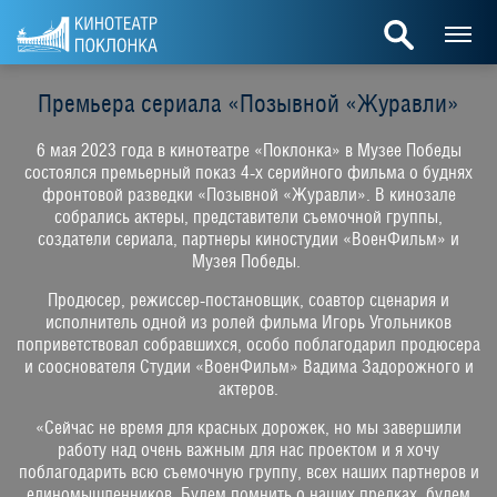
Премьера сериала «Позывной «Журавли»
6 мая 2023 года в кинотеатре «Поклонка» в Музее Победы
состоялся премьерный показ 4-х серийного фильма о буднях
фронтовой разведки «Позывной «Журавли». В кинозале
собрались актеры, представители съемочной группы,
создатели сериала, партнеры киностудии «ВоенФильм» и
Музея Победы.
Продюсер, режиссер-постановщик, соавтор сценария и
исполнитель одной из ролей фильма Игорь Угольников
поприветствовал собравшихся, особо поблагодарил продюсера
и сооснователя Студии «ВоенФильм» Вадима Задорожного и
актеров.
«Сейчас не время для красных дорожек, но мы завершили
работу над очень важным для нас проектом и я хочу
поблагодарить всю съемочную группу, всех наших партнеров и
единомышленников. Будем помнить о наших предках, будем