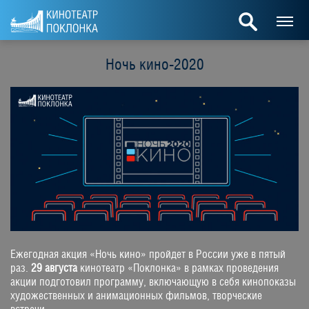
Ночь кино-2020
Ежегодная акция «Ночь кино» пройдет в России уже в пятый
раз.
29 августа
кинотеатр «Поклонка» в рамках проведения
акции подготовил программу, включающую в себя кинопоказы
художественных и анимационных фильмов, творческие