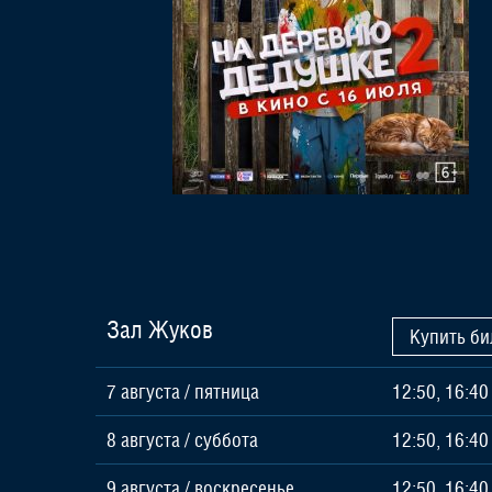
Зал Жуков
Купить би
7 августа
/
пятница
12:50, 16:40
8 августа
/
суббота
12:50, 16:40
9 августа
/
воскресенье
12:50, 16:40