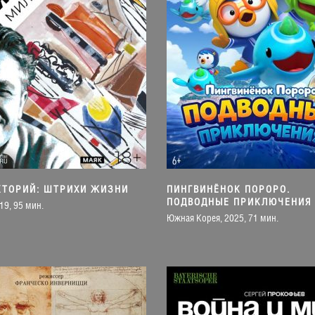
КТОРИЙ: ШТРИХИ ЖИЗНИ
ПИНГВИНЁНОК ПОРОРО.
ПОДВОДНЫЕ ПРИКЛЮЧЕНИЯ
19, 95 мин.
Южная Корея, 2025, 71 мин.