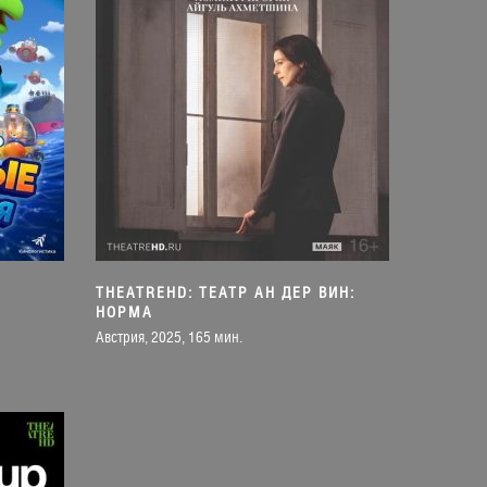
THEATREHD: ТЕАТР АН ДЕР ВИН:
НОРМА
Австрия, 2025, 165 мин.