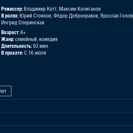
Режиссер:
Владимир Котт, Максим Колиганов
В ролях:
Юрий Стоянов, Фёдор Добронравов, Ярослав Головне
Ингрид Олеринская
Возраст:
6+
Жанр:
семейный, комедия
Длительность:
93 мин.
В прокате:
С 16 июля
лет