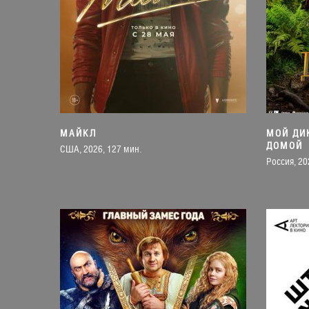
МАЙКЛ
МОЙ ДИ
ДОМОЙ
США, 2026, 127 мин.
Россия, 20