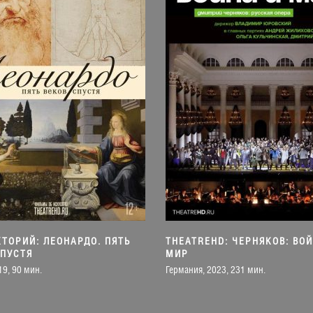
КТОРИЙ: ЛЕОНАРДО. ПЯТЬ
THEATREHD: ЧЕРНЯКОВ: ВОЙ
СПУСТЯ
МИР
19, 90 мин.
Германия, 2023, 231 мин.