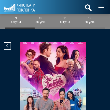
9
10
11
12
августа
августа
августа
августа