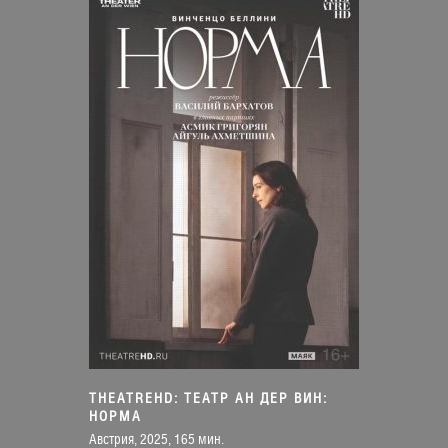
THEATREHD: ТЕАТР АН ДЕР ВИН:
НОРМА
Австрия, 2025, 165 мин.