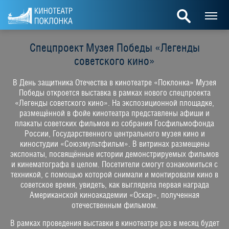
Спецпроект Музея Победы «Легенды
советского кино»
В День защитника Отечества в кинотеатре «Поклонка» Музея
Победы откроется выставка в рамках нового спецпроекта
«Легенды советского кино». На экспозиционной площадке,
размещённой в фойе кинотеатра представлены афиши и
плакаты советских фильмов из собрания Госфильмофонда
России, Государственного центрального музея кино и
киностудии «Союзмультфильм». В витринах размещены
экспонаты, посвящённые истории демонстрируемых фильмов
и кинематографа в целом. Посетители смогут ознакомиться с
техникой, с помощью которой снимали и монтировали кино в
советское время, увидеть, как выглядела первая награда
Американской киноакадемии «Оскар», полученная
отечественным фильмом.
В рамках проведения выставки в кинотеатре раз в месяц будет